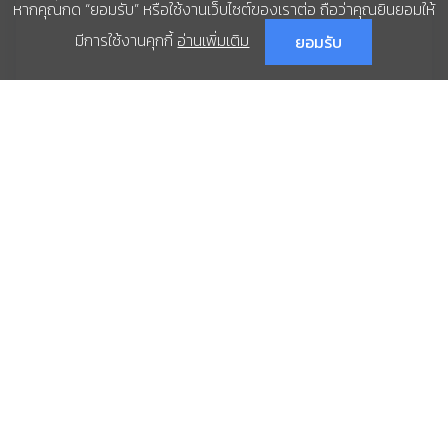
หากคุณกด “ยอมรับ” หรือใช้งานเว็บไซต์ของเราต่อ ถือว่าคุณยินยอมให้
มีการใช้งานคุกกี้
อ่านเพิ่มเติม
ยอมรับ