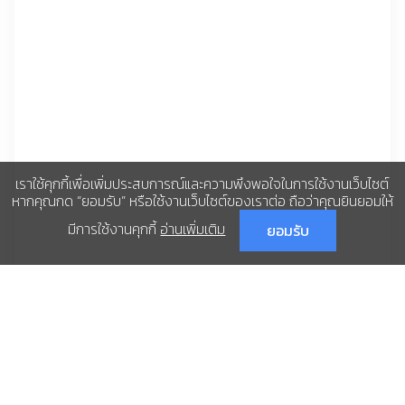
เราใช้คุกกี้เพื่อเพิ่มประสบการณ์และความพึงพอใจในการใช้งานเว็บไซต์
หากคุณกด “ยอมรับ” หรือใช้งานเว็บไซต์ของเราต่อ ถือว่าคุณยินยอมให้
มีการใช้งานคุกกี้
อ่านเพิ่มเติม
ยอมรับ