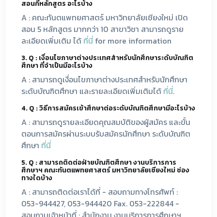
สอนกี่หลักสูตร อะไรบ้าง
A : คณะทันตแพทยศาสตร์ มหาวิทยาลัยเชียงใหม่ เปิด
สอน 5 หลักสูตร มากกว่า 10 สาขาวิชา สามารถดูราย
ละเอียดเพิ่มเติม ได้
ที่นี่
for more information
3. Q : เงื่อนไขภาษาต่างประเทศสำหรับนักศึกษาระดับบัณฑิต
ศึกษา ที่จำเป็นมีอะไรบ้าง
A : สามารถดูเงื่อนไขภาษาต่างประเทศสำหรับนักศึกษา
ระดับบัณฑิตศึกษา และรายละเอียดเพิ่มเติมได้
ที่นี่
.
4. Q : วิธีการสมัครเข้าศึกษาต่อระดับบัณฑิตศึกษามีอะไรบ้าง
A : สามารถดูรายละเอียดคุณสมบัติของผู้สมัคร และขั้น
ตอนการสมัครผ่านระบบรับสมัครนักศึกษา ระดับบัณฑิต
ศึกษา
ที่นี่
5. Q : สามารถติดต่อฝ่ายบัณฑิตศึกษา งานบริการการ
ศึกษาฯ คณะทันตแพทยศาสตร์ มหาวิทยาลัยเชียงใหม่ ช่อง
ทางใดบ้าง
A : สามารถติดต่อเราได้ที่ - สอบถามทางโทรศัพท์ :
053-944427, 053-944420 Fax. 053-222844 -
สอบถามเจ้าหน้าที่ : สำนักงาน งานบริการการศึกษาฯ