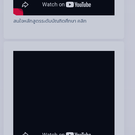
สนใจหลักสูตรระดับบัณฑิตศึกษา คลิก