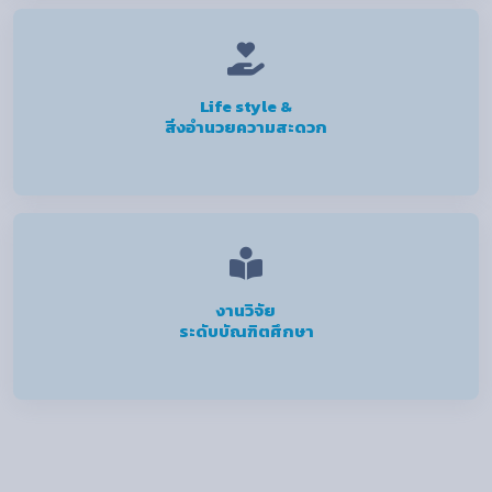
Life style &
สิ่งอำนวยความสะดวก
งานวิจัย
ระดับบัณฑิตศึกษา