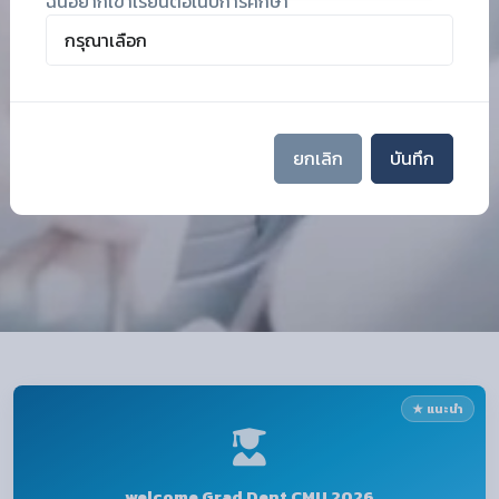
ฉันอยากเข้าเรียนต่อในปีการศึกษา
ยกเลิก
บันทึก
★ แนะนำ
welcome Grad Dent CMU 2026