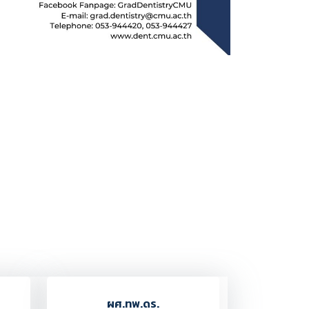
ผศ.ทพ.ดร.