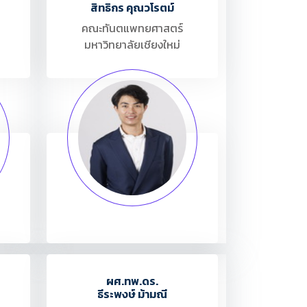
สิทธิกร คุณวโรตม์
คณะทันตแพทยศาสตร์
มหาวิทยาลัยเชียงใหม่
ผศ.ทพ.ดร.
ธีระพงษ์ ม้ามณี