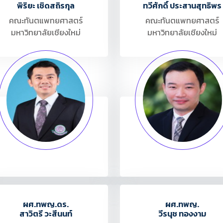
พิริยะ เชิดสถิรกุล
ทวีศักดิ์ ประสานสุทธิพร
คณะทันตแพทยศาสตร์
คณะทันตแพทยศาสตร์
มหาวิทยาลัยเชียงใหม่
มหาวิทยาลัยเชียงใหม่
ผศ.ทพญ.ดร.
ผศ.ทพญ.
สาวิตรี วะสีนนท์
วีรนุช ทองงาม