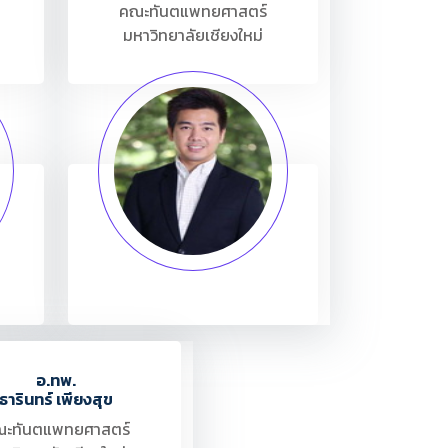
คณะทันตแพทยศาสตร์
มหาวิทยาลัยเชียงใหม่
อ.ทพ.
ธารินทร์ เพียงสุข
ะทันตแพทยศาสตร์