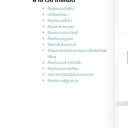
ทันตกรรมจัดฟัน
ปริทันตวิทยา
ทันตกรรมทั่วไป
ทันตสาธารณสุข
ทันตกรรมประดิษฐ์
ทันตกรรมบูรณะ
วิทยาเอ็นโดดอนต์
ศัลยศาสตร์ช่องปากและแม็กซิลโลเฟ
เชียล
ทันตกรรมสำหรับเด็ก
ทันตกรรมรากเทียม
วิทยาการวินิจฉัยโรคช่องปาก
ทันตกรรมผู้สูงอายุ