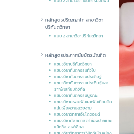
แบบ 2 สาขาวิชาทันตกรรมจัดฟัน
หลักสูตรปริญญาโท สาขาวิชา
ปริทันตวิทยา
แบบ 2 สาขาวิชาปริทันตวิทยา
หลักสูตรประกาศนียบัตรบัณฑิต
แขนงวิชาปริทันตวิทยา
แขนงวิชาทันตกรรมทั่วไป
แขนงวิชาทันตกรรมประดิษฐ์
แขนงวิชาทันตกรรมประดิษฐ์และ
รากฟันเทียมดิจิทัล
แขนงวิชาทันตกรรมบูรณะ
แขนงวิชาครอบฟันและฟันเทียมติด
แน่นเพื่อความสวยงาม
แขนงวิชาวิทยาเอ็นโดดอนต์
แขนงวิชาศัลยศาสตร์ช่องปากและ
แม็กซิลโลเฟเชียล
แขนงวิชาวิทยาการวินิจฉัยโรคช่อง