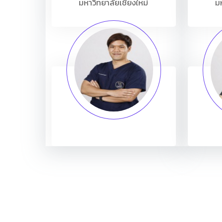
มหาวิทยาลัยเชียงใหม่
มห