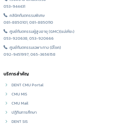
053-944431
คลินิกทันตกรรมพิเศษ
081-8850101, 081-8850110
ศูนย์ทันตกรรมผู้สูงอายุ (GMC)(แม่เหียะ)
053-920638, 053-920666
ศูนย์ทันตกรรมเฉพาะทาง (มีโชค)
092-9451997, 065-3656158
บริการสำคัญ
DENT CMU Portal
CMU MIS
CMU Mail
ปฏิทินการศึกษา
DENT SIS