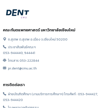
คณะทันตแพทยศาสตร์ มหาวิทยาลัยเชียงใหม่
ถ.สุเทพ ต.สุเทพ อ.เมือง จ.เชียงใหม่ 50200
ประชาสัมพันธ์คณะฯ
053-944440, 944441
โทรสาร 053-222844
pr.dent@cmu.ac.th
การติดต่อเรา
ฝ่ายบัณฑิตศึกษา (งานบริการการศึกษาฯ) โทรศัพท์ : 053-944427,
053-944420
โรงพยาบาลทันตกรรม