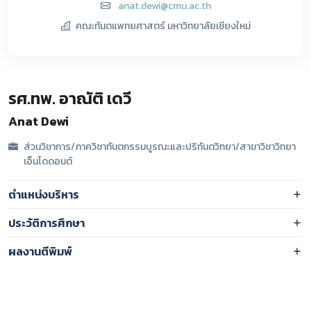
anat.dewi@cmu.ac.th
คณะทันตแพทยศาสตร์ มหาวิทยาลัยเชียงใหม่
รศ.ทพ. อาณัติ เดวี
Anat Dewi
ส่วนวิชาการ/ภาควิชาทันตกรรมบูรณะและปริทันตวิทยา/สาขาวิชาวิทยา
เอ็นโดดอนต์
ตำแหน่งบริหาร
ประวัติการศึกษา
ผลงานตีพิมพ์