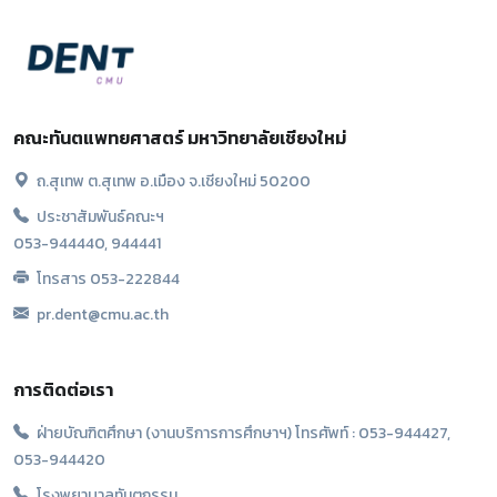
คณะทันตแพทยศาสตร์ มหาวิทยาลัยเชียงใหม่
ถ.สุเทพ ต.สุเทพ อ.เมือง จ.เชียงใหม่ 50200
ประชาสัมพันธ์คณะฯ
053-944440, 944441
โทรสาร 053-222844
pr.dent@cmu.ac.th
การติดต่อเรา
ฝ่ายบัณฑิตศึกษา (งานบริการการศึกษาฯ) โทรศัพท์ : 053-944427,
053-944420
โรงพยาบาลทันตกรรม