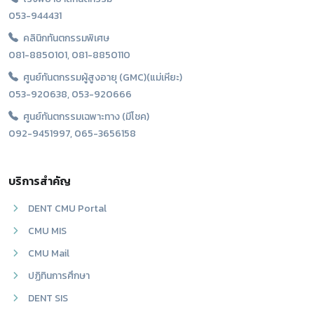
053-944431
คลินิกทันตกรรมพิเศษ
081-8850101, 081-8850110
ศูนย์ทันตกรรมผู้สูงอายุ (GMC)(แม่เหียะ)
053-920638, 053-920666
ศูนย์ทันตกรรมเฉพาะทาง (มีโชค)
092-9451997, 065-3656158
บริการสำคัญ
DENT CMU Portal
CMU MIS
CMU Mail
ปฏิทินการศึกษา
DENT SIS