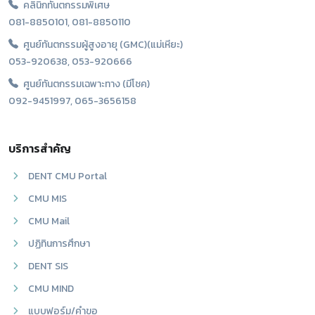
คลินิกทันตกรรมพิเศษ
081-8850101, 081-8850110
ศูนย์ทันตกรรมผู้สูงอายุ (GMC)(แม่เหียะ)
053-920638, 053-920666
ศูนย์ทันตกรรมเฉพาะทาง (มีโชค)
092-9451997, 065-3656158
บริการสำคัญ
DENT CMU Portal
CMU MIS
CMU Mail
ปฏิทินการศึกษา
DENT SIS
CMU MIND
แบบฟอร์ม/คำขอ