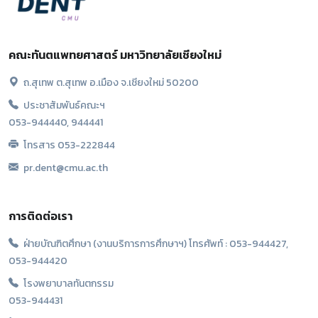
คณะทันตแพทยศาสตร์ มหาวิทยาลัยเชียงใหม่
ถ.สุเทพ ต.สุเทพ อ.เมือง จ.เชียงใหม่ 50200
ประชาสัมพันธ์คณะฯ
053-944440, 944441
โทรสาร 053-222844
pr.dent@cmu.ac.th
การติดต่อเรา
ฝ่ายบัณฑิตศึกษา (งานบริการการศึกษาฯ) โทรศัพท์ : 053-944427,
053-944420
โรงพยาบาลทันตกรรม
053-944431