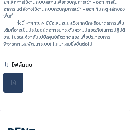
ยกเลิกการใช้งานระบบสแกนเพื่อควบคุมการเข้า - ออก ภายใน
อาคาร แต่ยังคงใช้งานระบบควบคุมการเข้า - ออก ที่ประตูหลักของ
พื้นที่
ทั้งนี้ หากคณะฯ มีข้อเสนอแนะเชิงเทคนิคหรือมาตรการเพิ่ม
เติมที่อาจเป็นประโยชน์ต่อการยกระดับความปลอดภัยในการปฏิบัติ
งาน โปรดแจ้งกลับไปยังศูนย์สัตว์ทดลอง เพื่อประกอบการ
พิจารณาและพัฒนาระบบให้เหมาะสมยิ่งขึ้นต่อไป
ไฟล์แนบ