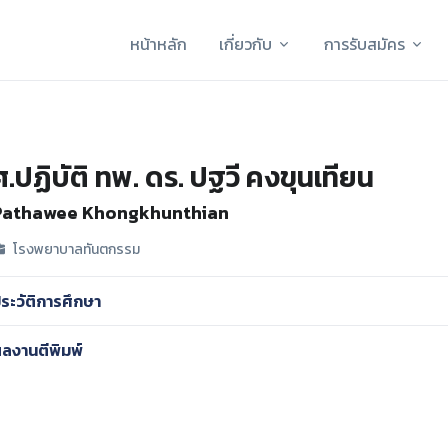
หน้าหลัก
เกี่ยวกับ
การรับสมัคร
ศ.ปฏิบัติ ทพ. ดร. ปฐวี คงขุนเทียน
Pathawee Khongkhunthian
โรงพยาบาลทันตกรรม
ระวัติการศึกษา
ลงานตีพิมพ์