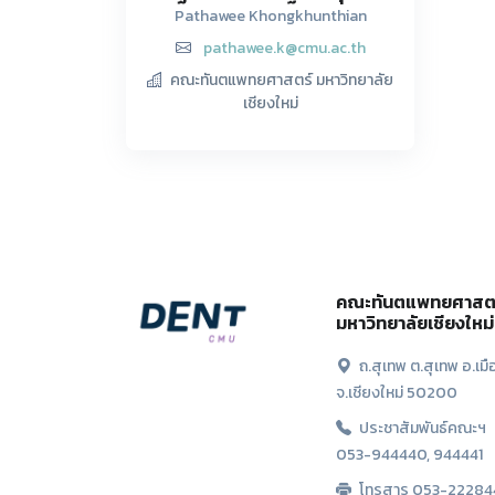
Pathawee Khongkhunthian
pathawee.k@cmu.ac.th
คณะทันตแพทยศาสตร์ มหาวิทยาลัย
เชียงใหม่
คณะทันตแพทยศาสต
มหาวิทยาลัยเชียงใหม่
ถ.สุเทพ ต.สุเทพ อ.เมื
จ.เชียงใหม่ 50200
ประชาสัมพันธ์คณะฯ
053-944440, 944441
โทรสาร 053-22284