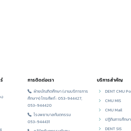
ร์
การติดต่อเรา
บริการสำคัญ
ฝ่ายบัณฑิตศึกษา (งานบริการการ
DENT CMU Po
อง
ศึกษาฯ) โทรศัพท์ : 053-944427,
CMU MIS
053-944420
CMU Mail
โรงพยาบาลทันตกรรม
ปฏิทินการศึกษา
053-944431
DENT SIS
4